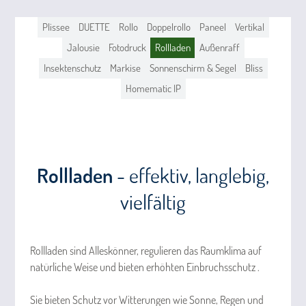
Plissee
DUETTE
Rollo
Doppelrollo
Paneel
Vertikal
Jalousie
Fotodruck
Rollladen
Außenraff
Insektenschutz
Markise
Sonnenschirm & Segel
Bliss
Homematic IP
Rollladen
- effektiv, langlebig,
vielfältig
Rollladen sind Alleskönner, regulieren das Raumklima auf
natürliche Weise und bieten erhöhten Einbruchsschutz .
Sie bieten Schutz vor Witterungen wie Sonne, Regen und